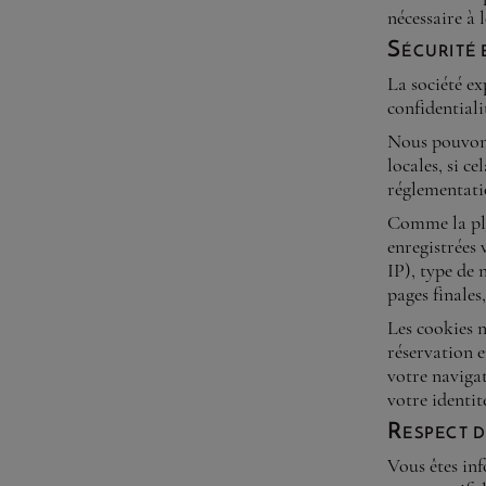
nécessaire à 
Sécurité 
La société ex
confidentiali
Nous pouvons
locales, si c
réglementati
Comme la plu
enregistrées 
IP), type de 
pages finales
Les cookies n
réservation e
votre naviga
votre identit
Respect d
Vous êtes inf