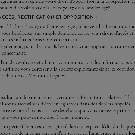
légitimes ainsi que de votre droit d’opposition à la prospection
aux dispositions de la loi n°78-17 du 6 janvier 1978.
accès, rectification et opposition :
à la loi n° 78-17 du 6 janvier 1978, relative à l’Informatique, a
 vous bénéficiez, sur simple demande écrite, d’un droit d’accès et
 sur les informations vous concernant.
également, pour des motifs légitimes, vous opposer au traitemen
 concernant.
 l’un de ces droits et obtenir communication des informations v
l suffit de vous adresser à la société exploitante dont les coordo
n début de ces Mentions Légales.
nsultation du site internet, certaines informations relatives à la
l sont susceptibles d’être enregistrées dans des fichiers appelés 
 votre terminal, sous réserve des choix que vous auriez exprimés
et que vous pouvez modifier à tout moment.
 un petit fichier texte enregistré dans un espace dédié du disque
’occasion de la consultation d’un service en ligne grâce à votre log